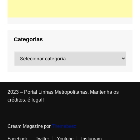
Categorias
Categorias
2023 – Portal Linhas Metropolitanas. Mantenha os
créditos, é legal!
Cream Magazine por
Themebeez
Facebook
Twitter
Youtube
Instagram