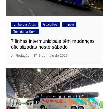
Embu das Artes
Guarulhos
Itapevi
Taboão da Serra
7 linhas intermunicipais têm mudanças
oficializadas neste sábado
Redação
9 de maio de 2026