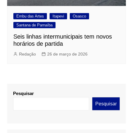
Embu das Artes
Itapevi
Osasco
Santana de Parnaíba
Seis linhas intermunicipais tem novos
horários de partida
Redação
26 de março de 2026
Pesquisar
Pesquisar