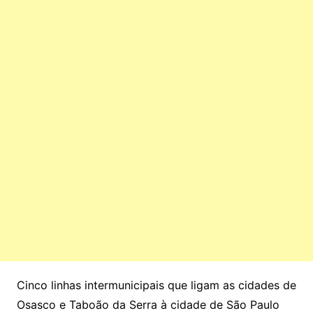
Cinco linhas intermunicipais que ligam as cidades de
Osasco e Taboão da Serra à cidade de São Paulo