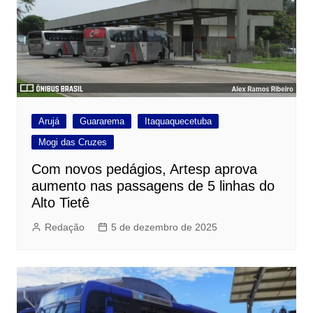
Arujá
Guararema
Itaquaquecetuba
Mogi das Cruzes
Com novos pedágios, Artesp aprova
aumento nas passagens de 5 linhas do
Alto Tietê
Redação
5 de dezembro de 2025