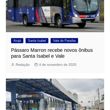
Arujá
Santa Isabel
Vale do Paraíba
Pássaro Marron recebe novos ônibus
para Santa Isabel e Vale
Redação
4 de novembro de 2025