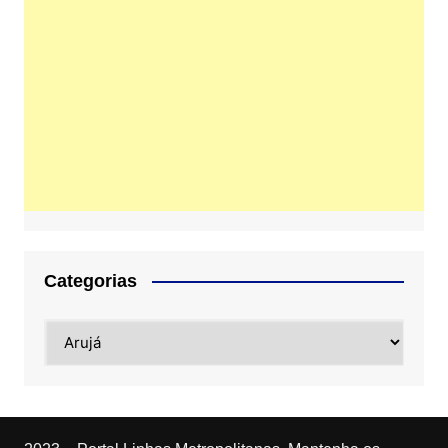
Categorias
Categorias