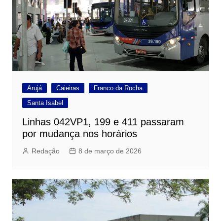
Arujá
Caieiras
Franco da Rocha
Santa Isabel
Linhas 042VP1, 199 e 411 passaram
por mudança nos horários
Redação
8 de março de 2026