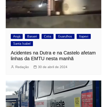
Arujá
Barueri
Cotia
Guarulhos
Itapevi
Santa Isabel
Acidentes na Dutra e na Castelo afetam
linhas da EMTU nesta manhã
Redação
30 de abril de 2024