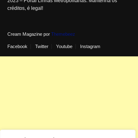
2023 – Portal Linhas Metropolitanas. Mantenha os
créditos, é legal!
Cream Magazine por
Themebeez
Facebook
Twitter
Youtube
Instagram