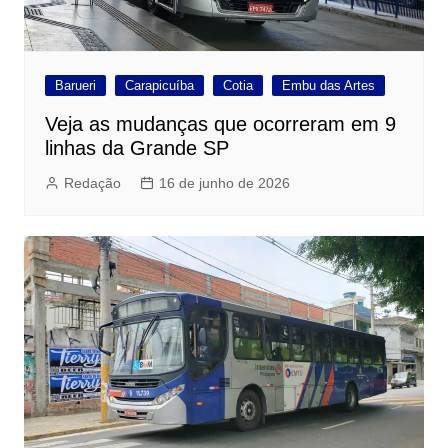
Barueri
Carapicuíba
Cotia
Embu das Artes
Veja as mudanças que ocorreram em 9
linhas da Grande SP
Redação
16 de junho de 2026