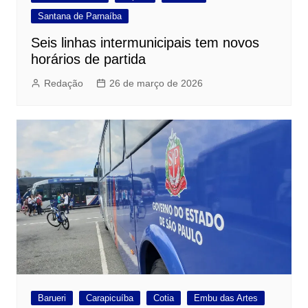
Santana de Parnaíba
Seis linhas intermunicipais tem novos
horários de partida
Redação
26 de março de 2026
Barueri
Carapicuíba
Cotia
Embu das Artes