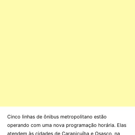
Cinco linhas de ônibus metropolitano estão
operando com uma nova programação horária. Elas
atendem às cidades de Carapicuíba e Osasco, na