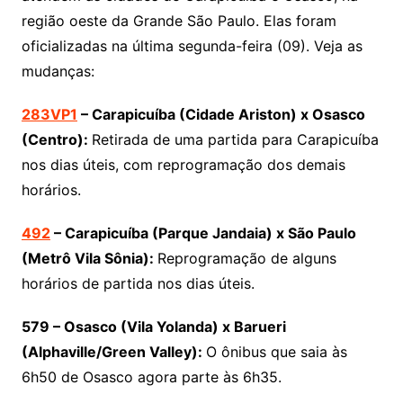
região oeste da Grande São Paulo. Elas foram
oficializadas na última segunda-feira (09). Veja as
mudanças:
283VP1
– Carapicuíba (Cidade Ariston) x Osasco
(Centro):
Retirada de uma partida para Carapicuíba
nos dias úteis, com reprogramação dos demais
horários.
492
– Carapicuíba (Parque Jandaia) x São Paulo
(Metrô Vila Sônia):
Reprogramação de alguns
horários de partida nos dias úteis.
579 – Osasco (Vila Yolanda) x Barueri
(Alphaville/Green Valley):
O ônibus que saia às
6h50 de Osasco agora parte às 6h35.