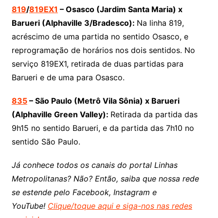
819
/
819EX1
– Osasco (Jardim Santa Maria) x
Barueri (Alphaville 3/Bradesco):
Na linha 819,
acréscimo de uma partida no sentido Osasco, e
reprogramação de horários nos dois sentidos. No
serviço 819EX1, retirada de duas partidas para
Barueri e de uma para Osasco.
835
– São Paulo (Metrô Vila Sônia) x Barueri
(Alphaville Green Valley):
Retirada da partida das
9h15 no sentido Barueri, e da partida das 7h10 no
sentido São Paulo.
Já conhece todos os canais do portal Linhas
Metropolitanas? Não? Então, saiba que nossa rede
se estende pelo Facebook, Instagram e
YouTube!
Clique/toque aqui e siga-nos nas redes