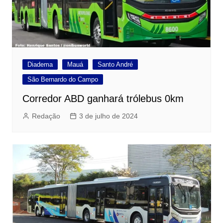
Diadema
Mauá
Santo André
São Bernardo do Campo
Corredor ABD ganhará trólebus 0km
Redação
3 de julho de 2024