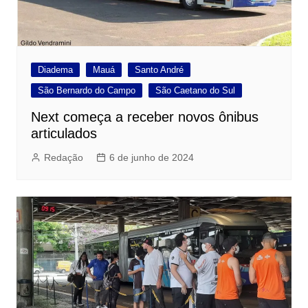
Diadema
Mauá
Santo André
São Bernardo do Campo
São Caetano do Sul
Next começa a receber novos ônibus
articulados
Redação
6 de junho de 2024