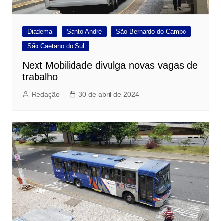
Diadema
Santo André
São Bernardo do Campo
São Caetano do Sul
Next Mobilidade divulga novas vagas de
trabalho
Redação
30 de abril de 2024