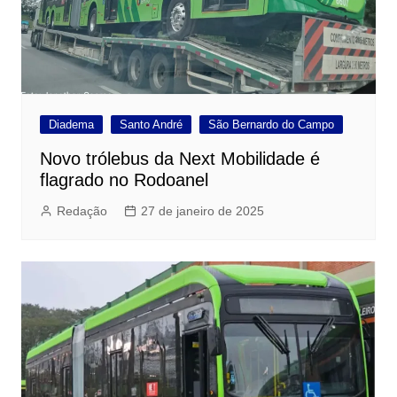
Diadema
Santo André
São Bernardo do Campo
Novo trólebus da Next Mobilidade é
flagrado no Rodoanel
Redação
27 de janeiro de 2025