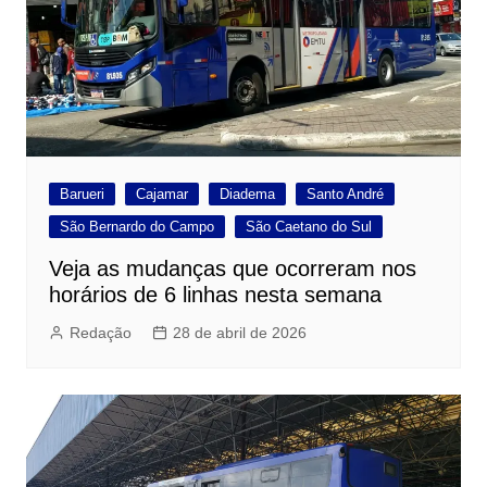
Barueri
Cajamar
Diadema
Santo André
São Bernardo do Campo
São Caetano do Sul
Veja as mudanças que ocorreram nos
horários de 6 linhas nesta semana
Redação
28 de abril de 2026