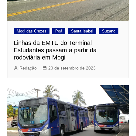
Mogi das Cruzes
Poá
Santa Isabel
Suzano
Linhas da EMTU do Terminal
Estudantes passam a partir da
rodoviária em Mogi
Redação
20 de setembro de 2023