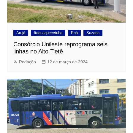
Arujá
Itaquaquecetuba
Poá
Suzano
Consórcio Unileste reprograma seis
linhas no Alto Tietê
Redação
12 de março de 2024