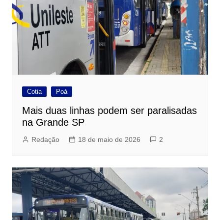
Cotia
Poá
Mais duas linhas podem ser paralisadas
na Grande SP
Redação
18 de maio de 2026
2