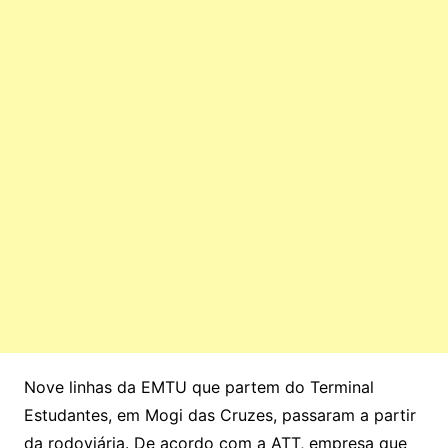
Nove linhas da EMTU que partem do Terminal
Estudantes, em Mogi das Cruzes, passaram a partir
da rodoviária. De acordo com a ATT, empresa que