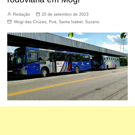
Redação
20 de setembro de 2023
Mogi das Cruzes
,
Poá
,
Santa Isabel
,
Suzano