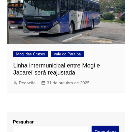
Mogi das Cruzes
Vale do Paraíba
Linha intermunicipal entre Mogi e
Jacareí será reajustada
Redação
31 de outubro de 2025
Pesquisar