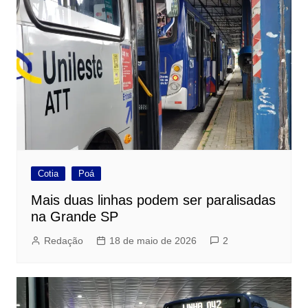
Cotia
Poá
Mais duas linhas podem ser paralisadas
na Grande SP
Redação
18 de maio de 2026
2