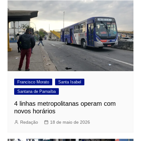
Post
Francisco Morato
Santa Isabel
Santana de Parnaíba
4 linhas metropolitanas operam com
novos horários
Redação
18 de maio de 2026