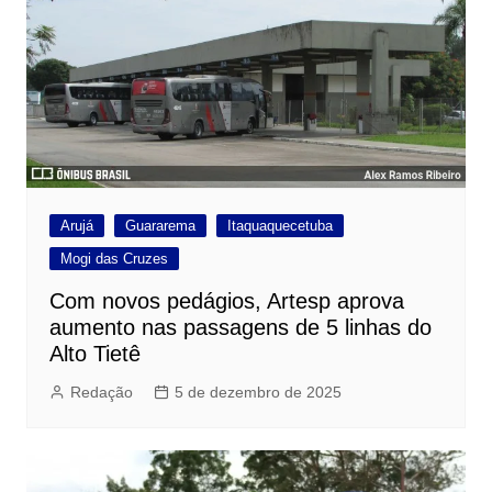
Arujá
Guararema
Itaquaquecetuba
Mogi das Cruzes
Com novos pedágios, Artesp aprova
aumento nas passagens de 5 linhas do
Alto Tietê
Redação
5 de dezembro de 2025