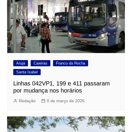
Arujá
Caieiras
Franco da Rocha
Santa Isabel
Linhas 042VP1, 199 e 411 passaram
por mudança nos horários
Redação
8 de março de 2026