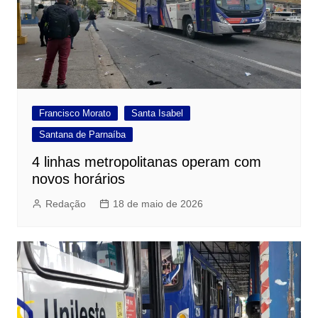
Francisco Morato
Santa Isabel
Santana de Parnaíba
4 linhas metropolitanas operam com
novos horários
Redação
18 de maio de 2026