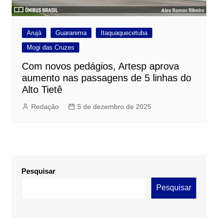
Arujá
Guararema
Itaquaquecetuba
Mogi das Cruzes
Com novos pedágios, Artesp aprova
aumento nas passagens de 5 linhas do
Alto Tietê
Redação
5 de dezembro de 2025
Pesquisar
Pesquisar