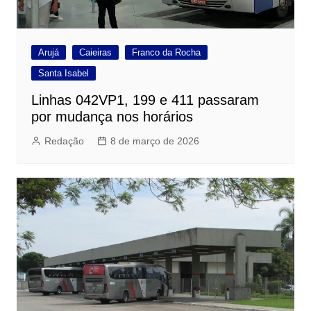
Arujá
Caieiras
Franco da Rocha
Santa Isabel
Linhas 042VP1, 199 e 411 passaram
por mudança nos horários
Redação
8 de março de 2026