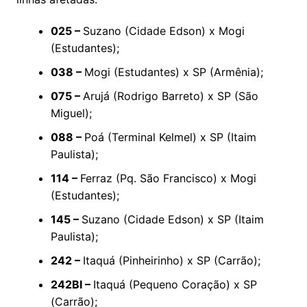
025 –
Suzano (Cidade Edson) x Mogi
(Estudantes);
038 –
Mogi (Estudantes) x SP (Armênia);
075 –
Arujá (Rodrigo Barreto) x SP (São
Miguel);
088 –
Poá (Terminal Kelmel) x SP (Itaim
Paulista);
114 –
Ferraz (Pq. São Francisco) x Mogi
(Estudantes);
145 –
Suzano (Cidade Edson) x SP (Itaim
Paulista);
242 –
Itaquá (Pinheirinho) x SP (Carrão);
242BI –
Itaquá (Pequeno Coração) x SP
(Carrão);