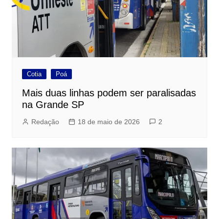
Cotia
Poá
Mais duas linhas podem ser paralisadas
na Grande SP
Redação
18 de maio de 2026
2