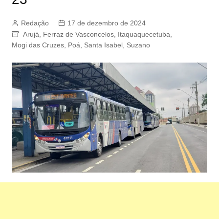
Redação
17 de dezembro de 2024
Arujá
,
Ferraz de Vasconcelos
,
Itaquaquecetuba
,
Mogi das Cruzes
,
Poá
,
Santa Isabel
,
Suzano