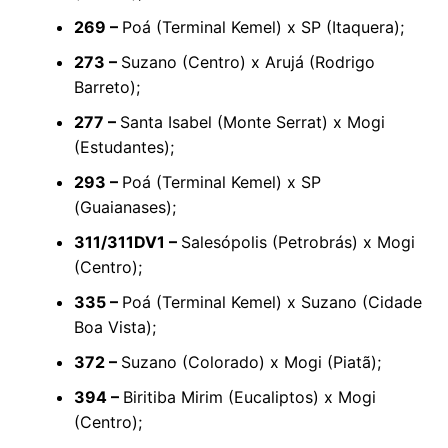
269 –
Poá (Terminal Kemel) x SP (Itaquera);
273 –
Suzano (Centro) x Arujá (Rodrigo
Barreto);
277 –
Santa Isabel (Monte Serrat) x Mogi
(Estudantes);
293 –
Poá (Terminal Kemel) x SP
(Guaianases);
311/311DV1 –
Salesópolis (Petrobrás) x Mogi
(Centro);
335 –
Poá (Terminal Kemel) x Suzano (Cidade
Boa Vista);
372 –
Suzano (Colorado) x Mogi (Piatã);
394 –
Biritiba Mirim (Eucaliptos) x Mogi
(Centro);