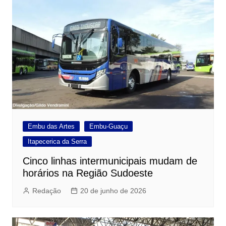
Embu das Artes
Embu-Guaçu
Itapecerica da Serra
Cinco linhas intermunicipais mudam de
horários na Região Sudoeste
Redação
20 de junho de 2026