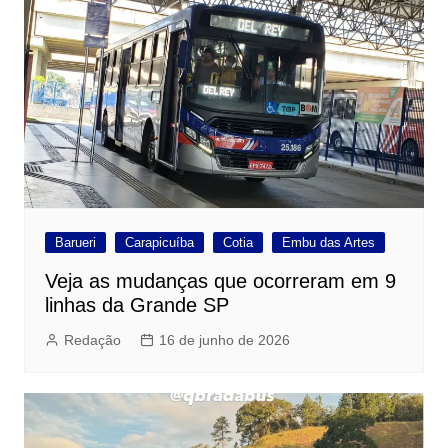
Barueri
Carapicuíba
Cotia
Embu das Artes
Veja as mudanças que ocorreram em 9
linhas da Grande SP
Redação
16 de junho de 2026