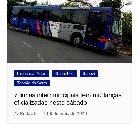
Embu das Artes
Guarulhos
Itapevi
Taboão da Serra
7 linhas intermunicipais têm mudanças
oficializadas neste sábado
Redação
9 de maio de 2026