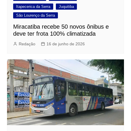
Itapecerica da Serra
Juquitiba
São Lourenço da Serra
Miracatiba recebe 50 novos ônibus e
deve ter frota 100% climatizada
Redação
16 de junho de 2026