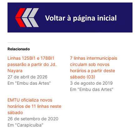
Relacionado
Linhas 125BI1 e 178BI1
7 linhas intermunicipais
passarão a partir do Jd.
circulam sob novos
Nayara
horários a partir deste
27 de abril de 2026
sábado (03)
Em "Embu das Artes"
3 de agosto de 2019
Em "Embu das Artes"
EMTU oficializa novos
horários de 11 linhas neste
sábado
26 de setembro de 2020
Em "Carapicuíba"