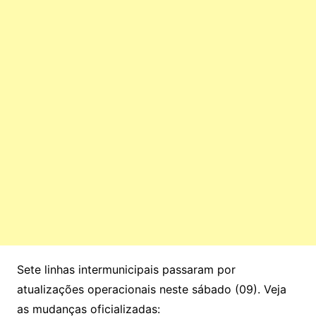
Sete linhas intermunicipais passaram por
atualizações operacionais neste sábado (09). Veja
as mudanças oficializadas: