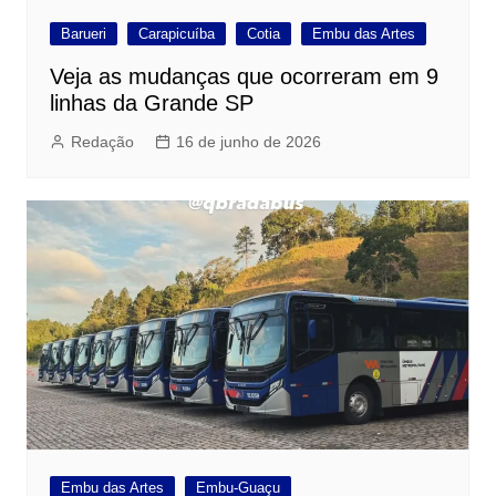
Barueri
Carapicuíba
Cotia
Embu das Artes
Veja as mudanças que ocorreram em 9
linhas da Grande SP
Redação
16 de junho de 2026
Embu das Artes
Embu-Guaçu