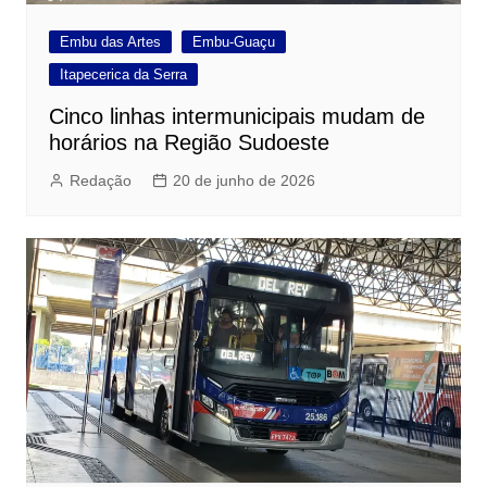
Embu das Artes
Embu-Guaçu
Itapecerica da Serra
Cinco linhas intermunicipais mudam de
horários na Região Sudoeste
Redação
20 de junho de 2026