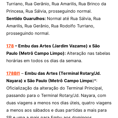
Turriano, Rua Gerânio, Rua Amarilis, Rua Brinco da
Princesa, Rua Sálvia, prosseguindo normal.
Sentido Guarulhos:
Normal até Rua Sálvia, Rua
Amarilis, Rua Gerânio, Rua Rodolfo Turriano,
prosseguindo normal.
178
– Embu das Artes (Jardim Vazame) x São
Paulo (Metrô Campo Limpo):
Alteração nas tabelas
horárias em todos os dias da semana.
178BI1
–
Embu das Artes (Terminal Rotary/Jd.
Nayara) x São Paulo (Metrô
Campo Limpo
)*:
Oficialização da alteração do Terminal Principal,
passando para o Terminal Rotary/Jd. Nayara, com
duas viagens a menos nos dias úteis, quatro viagens
a menos aos sábados e duas partidas a mais para
SP e uma a mais para Embu aos domingos.