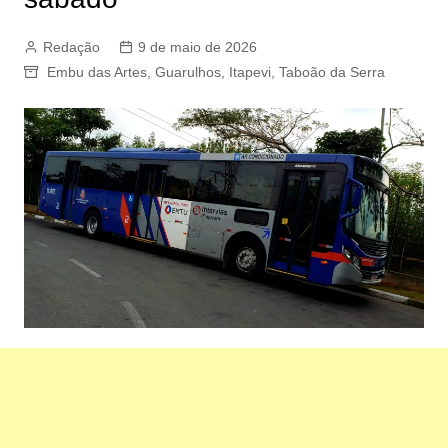
Redação
9 de maio de 2026
Embu das Artes
,
Guarulhos
,
Itapevi
,
Taboão da Serra