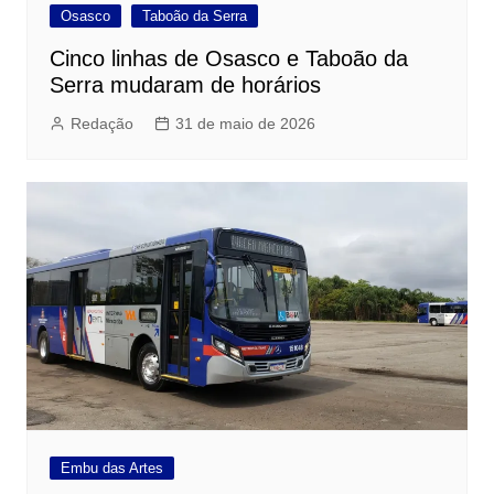
Osasco
Taboão da Serra
Cinco linhas de Osasco e Taboão da
Serra mudaram de horários
Redação
31 de maio de 2026
Embu das Artes