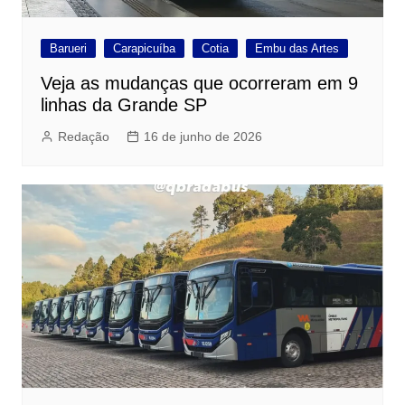
Barueri
Carapicuíba
Cotia
Embu das Artes
Veja as mudanças que ocorreram em 9
linhas da Grande SP
Redação
16 de junho de 2026