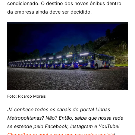
condicionado. O destino dos novos ônibus dentro
da empresa ainda deve ser decidido.
Foto: Ricardo Morais
Já conhece todos os canais do portal Linhas
Metropolitanas? Não? Então, saiba que nossa rede
se estende pelo Facebook, Instagram e YouTube!
Clique/toque aqui e siga-nos nas redes sociais
!