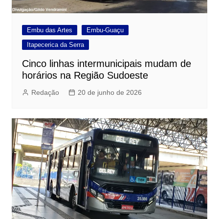
Embu das Artes
Embu-Guaçu
Itapecerica da Serra
Cinco linhas intermunicipais mudam de
horários na Região Sudoeste
Redação
20 de junho de 2026