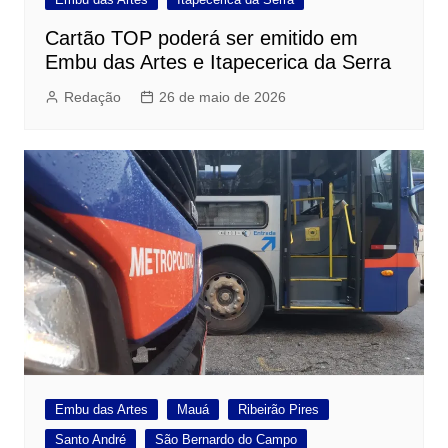
Cartão TOP poderá ser emitido em
Embu das Artes e Itapecerica da Serra
Redação
26 de maio de 2026
Embu das Artes
Mauá
Ribeirão Pires
Santo André
São Bernardo do Campo