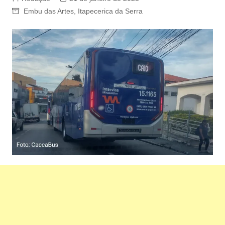
Embu das Artes
,
Itapecerica da Serra