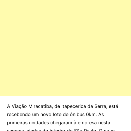
A Viação Miracatiba, de Itapecerica da Serra, está
recebendo um novo lote de ônibus 0km. As
primeiras unidades chegaram à empresa nesta
semana, vindas do interior de São Paulo. O novo