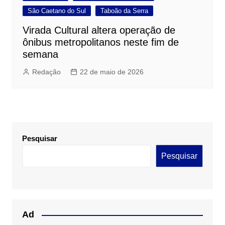
São Caetano do Sul
Taboão da Serra
Virada Cultural altera operação de
ônibus metropolitanos neste fim de
semana
Redação
22 de maio de 2026
Pesquisar
Pesquisar
Ad