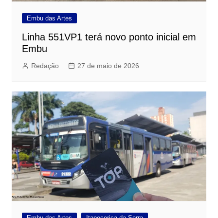
Embu das Artes
Linha 551VP1 terá novo ponto inicial em
Embu
Redação
27 de maio de 2026
Embu das Artes
Itapecerica da Serra