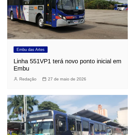
Embu das Artes
Linha 551VP1 terá novo ponto inicial em
Embu
Redação
27 de maio de 2026