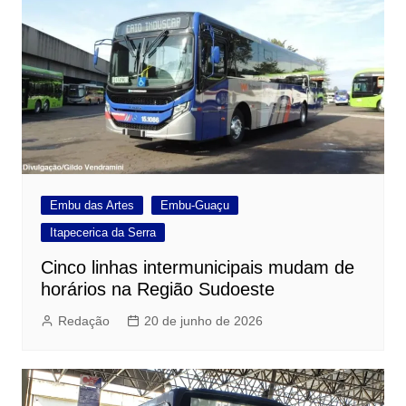
Embu das Artes
Embu-Guaçu
Itapecerica da Serra
Cinco linhas intermunicipais mudam de
horários na Região Sudoeste
Redação
20 de junho de 2026