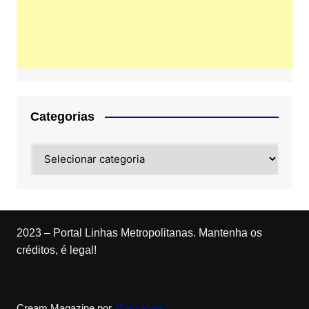
Categorias
Categorias
2023 – Portal Linhas Metropolitanas. Mantenha os
créditos, é legal!
Cream Magazine por
Themebeez