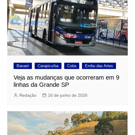
Barueri
Carapicuíba
Cotia
Embu das Artes
Veja as mudanças que ocorreram em 9
linhas da Grande SP
Redação
16 de junho de 2026