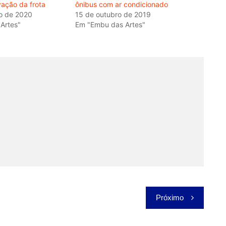
ação da frota
ônibus com ar condicionado
o de 2020
15 de outubro de 2019
Artes"
Em "Embu das Artes"
Próximo