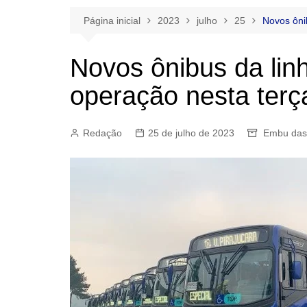
Página inicial
2023
julho
25
Novos ôni
Novos ônibus da li
operação nesta terç
Redação
25 de julho de 2023
Embu das