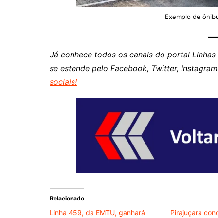
Exemplo de ônibu
Já conhece todos os canais do portal Linhas
se estende pelo Facebook, Twitter, Instagra
sociais!
Relacionado
Linha 459, da EMTU, ganhará
Pirajuçara con