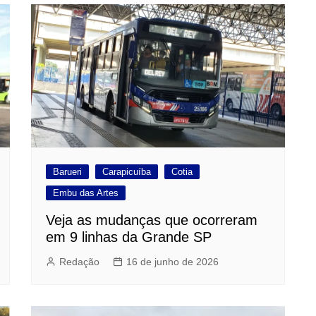
Barueri
Carapicuíba
Cotia
Embu das Artes
Veja as mudanças que ocorreram
em 9 linhas da Grande SP
Redação
16 de junho de 2026