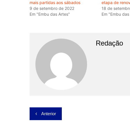
mais partidas aos sábados
etapa de renov
9 de setembro de 2022
18 de setembr
Em "Embu das Artes"
Em "Embu das 
Redação
Navegação
Anterior
de