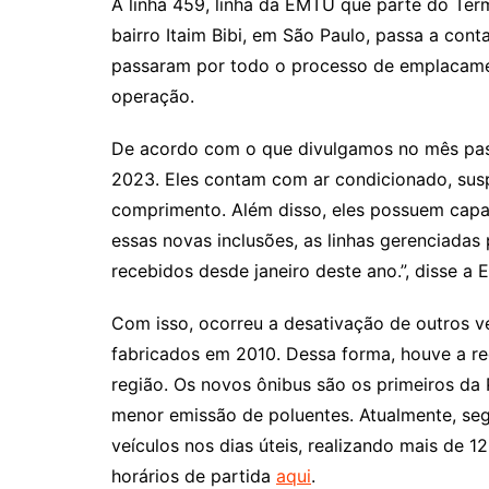
A linha 459, linha da EMTU que parte do Ter
bairro Itaim Bibi, em São Paulo, passa a cont
passaram por todo o processo de emplacamen
operação.
De acordo com o que divulgamos no mês pas
2023. Eles contam com ar condicionado, su
comprimento. Além disso, eles possuem capa
essas novas inclusões, as linhas gerenciada
recebidos desde janeiro deste ano.”, disse a
Com isso, ocorreu a desativação de outros v
fabricados em 2010. Dessa forma, houve a red
região. Os novos ônibus são os primeiros da 
menor emissão de poluentes. Atualmente, seg
veículos nos dias úteis, realizando mais de 
horários de partida
aqui
.