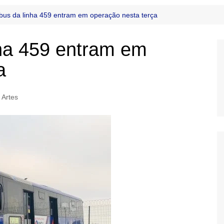
bus da linha 459 entram em operação nesta terça
nha 459 entram em
a
 Artes