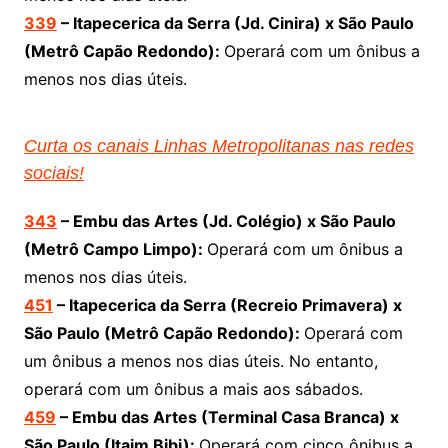
339
– Itapecerica da Serra (Jd. Cinira) x São Paulo
(Metrô Capão Redondo):
Operará com um ônibus a
menos nos dias úteis.
Curta os canais Linhas Metropolitanas nas redes
sociais!
343
– Embu das Artes (Jd. Colégio) x São Paulo
(Metrô Campo Limpo):
Operará com um ônibus a
menos nos dias úteis.
451
– Itapecerica da Serra (Recreio Primavera) x
São Paulo (Metrô Capão Redondo):
Operará com
um ônibus a menos nos dias úteis. No entanto,
operará com um ônibus a mais aos sábados.
459
– Embu das Artes (Terminal Casa Branca) x
São Paulo (Itaim Bibi):
Operará com cinco ônibus a