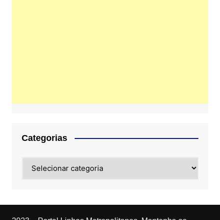
Categorias
Categorias