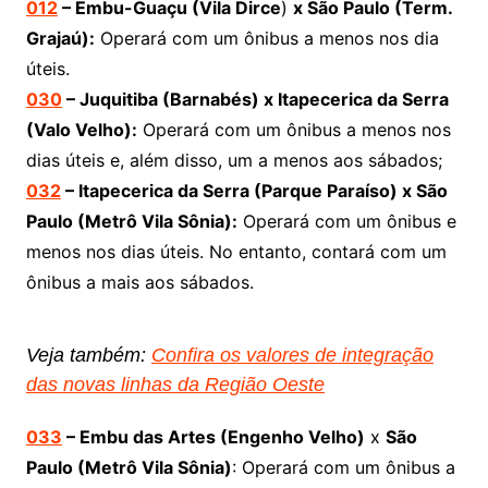
012
– Embu-Guaçu (Vila Dirce
)
x São Paulo (Term.
Grajaú):
Operará com um ônibus a menos nos dia
úteis.
030
– Juquitiba (Barnabés) x Itapecerica da Serra
(Valo Velho):
Operará com um ônibus a menos nos
dias úteis e, além disso, um a menos aos sábados;
032
– Itapecerica da Serra (Parque Paraíso) x São
Paulo (Metrô Vila Sônia):
Operará com um ônibus e
menos nos dias úteis. No entanto, contará com um
ônibus a mais aos sábados.
Veja também:
Confira os valores de integração
das novas linhas da Região Oeste
033
– Embu das Artes (Engenho Velho)
x
São
Paulo (Metrô Vila Sônia)
: Operará com um ônibus a