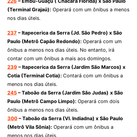
226
– Embu-Guaçu ( Chácara Flórida) x São Paulo
(Terminal Grajaú):
Operará com um ônibus a menos
nos dias úteis.
237
– Itapecerica da Serra (Jd. São Pedro) x São
Paulo (Metrô Capão Redondo):
Operará com um
ônibus a menos nos dias úteis. No entanto, irá
contar com um ônibus a mais aos domingos.
239
– Itapecerica da Serra (Jardim São Marcos) x
Cotia (Terminal Cotia):
Contará com um ônibus a
menos nos dias úteis.
245
–
Taboão da Serra (Jardim São Judas)
x São
Paulo (Metrô Campo Limpo):
Operará com dois
ônibus a menos nos dias úteis.
300
– Taboão da Serra (Vl. Indiadna) x São Paulo
(Metrô Vila Sônia):
Operará com um ônibus a
menos nos dias úteis.