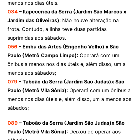
menos nos dias úteis.
034
– Itapecerica da Serra (Jardim São Marcos x
Jardim das Oliveiras)
: Não houve alteração na
frota. Contudo, a linha teve duas partidas
suprimidas aos sábados.
056
–
Embu das Artes (Engenho Velho)
x
São
Paulo (Metrô
Campo Limpo)
: Operará com um
ônibus a menos nos dias úteis e, além disso, um a
menos aos sábados;
079
– Taboão da Serra (Jardim São Judas)x São
Paulo (Metrô Vila Sônia):
Operará com um ônibus a
menos nos dias úteis e, além disso, um a menos aos
sábados;
089
– Taboão da Serra (Jardim São Judas)x São
Paulo (Metrô Vila Sônia)
: Deixou de operar aos