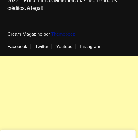
2023 – Portal Linhas Metropolitanas. Mantenha os
créditos, é legal!
Cream Magazine por
Themebeez
Facebook
Twitter
Youtube
Instagram