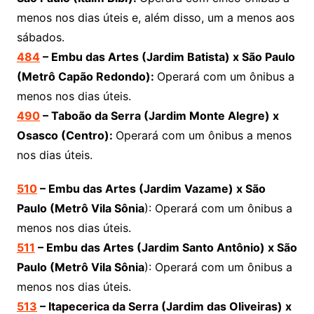
menos nos dias úteis e, além disso, um a menos aos
sábados.
484
– Embu das Artes (Jardim Batista) x São Paulo
(Metrô Capão Redondo):
Operará com um ônibus a
menos nos dias úteis.
490
– Taboão da Serra (Jardim Monte Alegre) x
Osasco (Centro):
Operará com um ônibus a menos
nos dias úteis.
510
– Embu das Artes (Jardim Vazame) x São
Paulo (Metrô Vila Sônia
): Operará com um ônibus a
menos nos dias úteis.
511
– Embu das Artes (Jardim Santo Antônio) x São
Paulo (Metrô Vila Sônia
): Operará com um ônibus a
menos nos dias úteis.
513
–
Itapecerica da Serra
(Jardim das Oliveiras) x