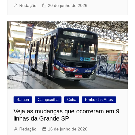
Redação
20 de junho de 2026
Barueri
Carapicuíba
Cotia
Embu das Artes
Veja as mudanças que ocorreram em 9
linhas da Grande SP
Redação
16 de junho de 2026