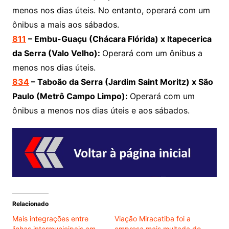
menos nos dias úteis. No entanto, operará com um
ônibus a mais aos sábados.
811
– Embu-Guaçu (Chácara Flórida) x Itapecerica
da Serra (Valo Velho):
Operará com um ônibus a
menos nos dias úteis.
834
– Taboão da Serra (Jardim Saint Moritz) x São
Paulo (Metrô Campo Limpo):
Operará com um
ônibus a menos nos dias úteis e aos sábados.
Relacionado
Mais integrações entre
Viação Miracatiba foi a
linhas intermunicipais em
empresa mais multada do