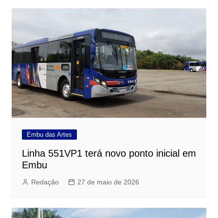
Embu das Artes
Linha 551VP1 terá novo ponto inicial em
Embu
Redação
27 de maio de 2026