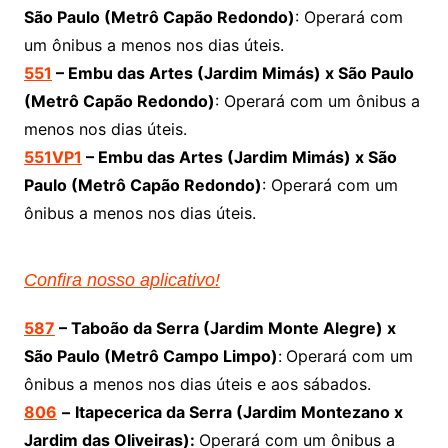
São Paulo (Metrô Capão Redondo
)
: Operará com
um ônibus a menos nos dias úteis.
551
– Embu das Artes (Jardim Mimás) x São Paulo
(Metrô Capão Redondo
)
: Operará com um ônibus a
menos nos dias úteis.
551VP1
–
Embu das Artes (Jardim Mimás) x São
Paulo
(Metrô Capão Redondo
)
: Operará com um
ônibus a menos nos dias úteis.
Confira nosso aplicativo!
587
– Taboão da Serra (Jardim Monte Alegre) x
São Paulo (Metrô Campo Limpo)
:
Operará com um
ônibus a menos nos dias úteis e aos sábados.
806
–
Itapecerica da Serra (Jardim Montezano x
Jardim das Oliveiras):
Operará com um ônibus a