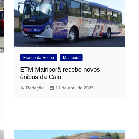
Franco da Rocha
Mairiporã
ETM Mairiporã recebe novos
ônibus da Caio
Redação
11 de abril de 2025