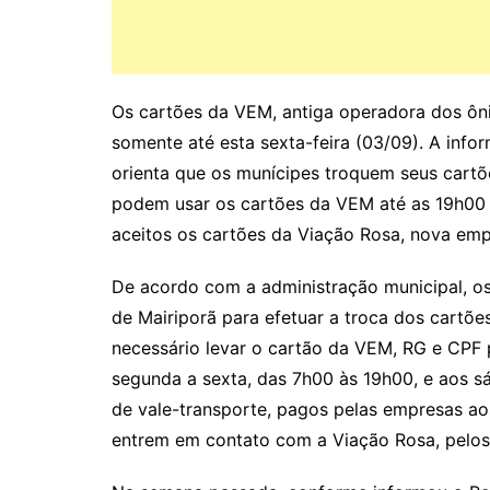
Os cartões da VEM, antiga operadora dos ôni
somente até esta sexta-feira (03/09). A infor
orienta que os munícipes troquem seus cartõ
podem usar os cartões da VEM até as 19h00 d
aceitos os cartões da Viação Rosa, nova emp
De acordo com a administração municipal, os
de Mairiporã para efetuar a troca dos cartõe
necessário levar o cartão da VEM, RG e CPF 
segunda a sexta, das 7h00 às 19h00, e aos s
de vale-transporte, pagos pelas empresas ao
entrem em contato com a Viação Rosa, pelos