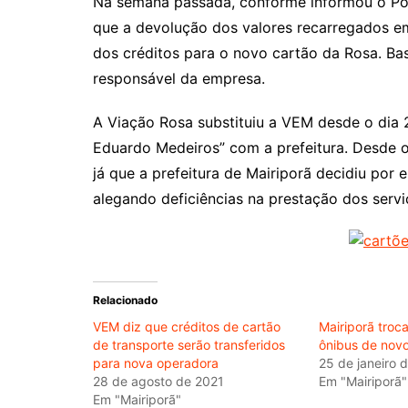
Na semana passada, conforme informou o Por
que a devolução dos valores recarregados em 
dos créditos para o novo cartão da Rosa. Bas
responsável da empresa.
A Viação Rosa substituiu a VEM desde o dia 
Eduardo Medeiros” com a prefeitura. Desde o 
já que a prefeitura de Mairiporã decidiu po
alegando deficiências na prestação dos serv
Relacionado
VEM diz que créditos de cartão
Mairiporã troc
de transporte serão transferidos
ônibus de novo
para nova operadora
25 de janeiro 
28 de agosto de 2021
Em "Mairiporã"
Em "Mairiporã"