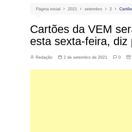
Página inicial
2021
setembro
2
Cartõe
Cartões da VEM ser
esta sexta-feira, diz 
Redação
2 de setembro de 2021
0