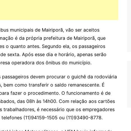
bus municipais de Mairiporã, vão ser aceitos
mação é da própria prefeitura de Mairiporã, que
es o quanto antes. Segundo ela, os passageiros
e sexta. Após esse dia e horário, apenas serão
resa operadora dos ônibus do município.
 passageiros devem procurar o guichê da rodoviária
s, bem como transferir o saldo remanescente. É
para fazer o procedimento. O funcionamento é de
ábados, das 08h às 14h00. Com relação aos cartões
s trabalhadores, é necessário que os empregadores
 telefones (11)94159-1505 ou (11)93490-8778.