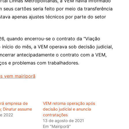
tal Linhas Metropolitanas, a VEM havia informado
seus cartões seria feito por meio da transferência
tava apenas ajustes técnicos por parte do setor
26, quando encerrou-se o contrato da “Viação
início do mês, a VEM operava sob decisão judicial,
r encerrar antecipadamente o contrato com a VEM,
iços e problemas com trabalhadores.
ará empresa de
VEM retoma operação após
; Dinatur assume
decisão judicial e anuncia
de 2022
contratações
13 de agosto de 2021
Em "Mairiporã"