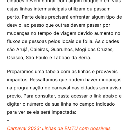
cidades devem contar com algum bloqueio em vias
cujas linhas intermunicipais utilizam ou passam
perto. Parte delas precisará enfrentar algum tipo de
desvio, ao passo que outras devem passar por
mudanças no tempo de viagem devido aumento no
fluxos de pessoas pelos locais de folia. As cidades
são Arujá, Caieiras, Guarulhos, Mogi das Cruzes,
Osasco, São Paulo e Taboão da Serra.
Preparamos uma tabela com as linhas e prováveis
impactos. Ressaltamos que podem haver mudanças
na programação de carnaval nas cidades sem aviso
prévio. Para consultar, basta acessar o link abaixo e
digitar o número da sua linha no campo indicado
para ver se ela será impactada:
–
Carnaval 2023: Linhas da EMTU com possíveis