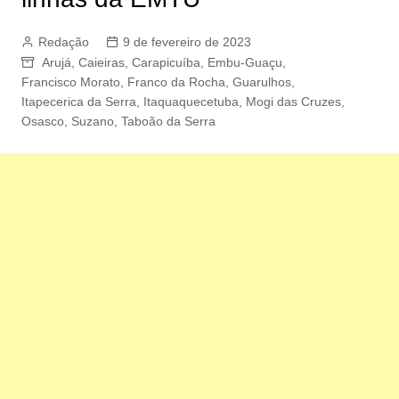
Redação
9 de fevereiro de 2023
Arujá
,
Caieiras
,
Carapicuíba
,
Embu-Guaçu
,
Francisco Morato
,
Franco da Rocha
,
Guarulhos
,
Itapecerica da Serra
,
Itaquaquecetuba
,
Mogi das Cruzes
,
Osasco
,
Suzano
,
Taboão da Serra