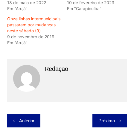
18 de maio de 2022
10 de fevereiro de 2023
Em "Arujá"
Em "Carapicuíba"
Onze linhas intermunicipais
passaram por mudanças
neste sábado (9)
9 de novembro de 2019
Em "Arujá"
Redação
Navegação
Anterior
Próximo
de