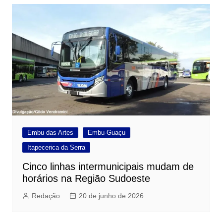
Post
Embu das Artes
Embu-Guaçu
Itapecerica da Serra
Cinco linhas intermunicipais mudam de
horários na Região Sudoeste
Redação
20 de junho de 2026