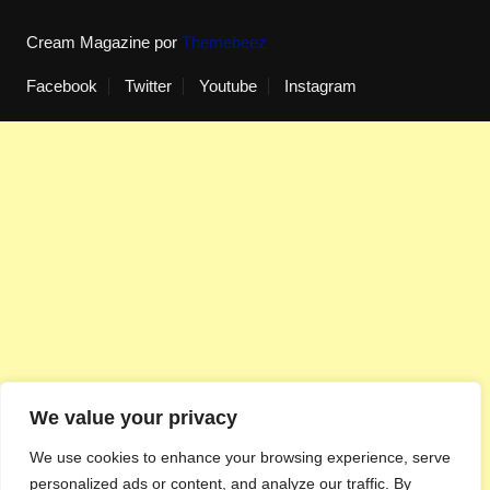
Cream Magazine por
Themebeez
Facebook
Twitter
Youtube
Instagram
We value your privacy
We use cookies to enhance your browsing experience, serve
personalized ads or content, and analyze our traffic. By