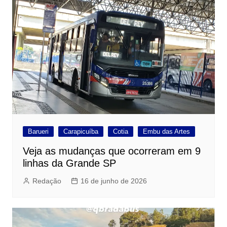
Barueri
Carapicuíba
Cotia
Embu das Artes
Veja as mudanças que ocorreram em 9
linhas da Grande SP
Redação
16 de junho de 2026