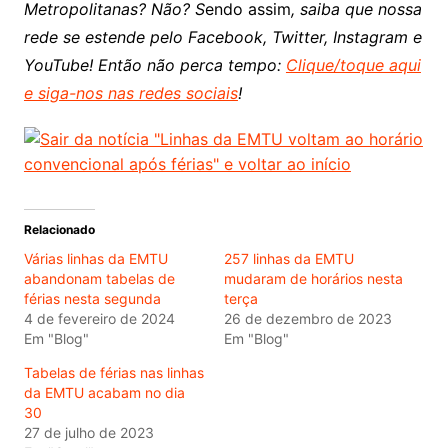
Metropolitanas? Não? S
endo assim
, saiba que nossa
rede se estende pelo Facebook, Twitter, Instagram e
YouTube! Então não perca tempo:
Clique/toque aqui
e siga-nos nas redes sociais
!
Relacionado
Várias linhas da EMTU
257 linhas da EMTU
abandonam tabelas de
mudaram de horários nesta
férias nesta segunda
terça
4 de fevereiro de 2024
26 de dezembro de 2023
Em "Blog"
Em "Blog"
Tabelas de férias nas linhas
da EMTU acabam no dia
30
27 de julho de 2023