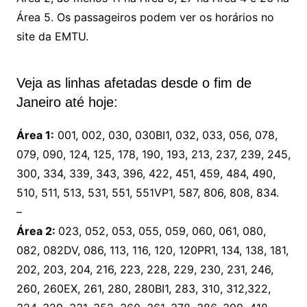
Área 5. Os passageiros podem ver os horários no
site da EMTU.
Veja as linhas afetadas desde o fim de
Janeiro até hoje:
Área 1:
001, 002, 030, 030BI1, 032, 033, 056, 078,
079, 090, 124, 125, 178, 190, 193, 213, 237, 239, 245,
300, 334, 339, 343, 396, 422, 451, 459, 484, 490,
510, 511, 513, 531, 551, 551VP1, 587, 806, 808, 834.
–
Área 2:
023, 052, 053, 055, 059, 060, 061, 080,
082, 082DV, 086, 113, 116, 120, 120PR1, 134, 138, 181,
202, 203, 204, 216, 223, 228, 229, 230, 231, 246,
260, 260EX, 261, 280, 280BI1, 283, 310, 312,322,