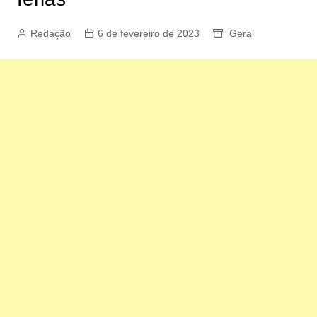
Redação
6 de fevereiro de 2023
Geral