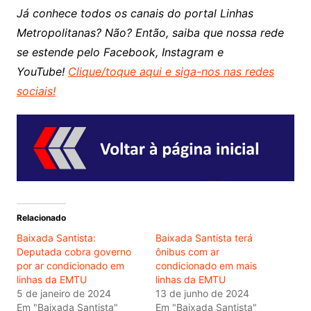
Já conhece todos os canais do portal Linhas
Metropolitanas? Não? Então, saiba que nossa rede
se estende pelo Facebook, Instagram e
YouTube!
Clique/toque aqui e siga-nos nas redes
sociais!
Relacionado
Baixada Santista:
Baixada Santista terá
Deputada cobra governo
ônibus com ar
por ar condicionado em
condicionado em mais
linhas da EMTU
linhas da EMTU
5 de janeiro de 2024
13 de junho de 2024
Em "Baixada Santista"
Em "Baixada Santista"