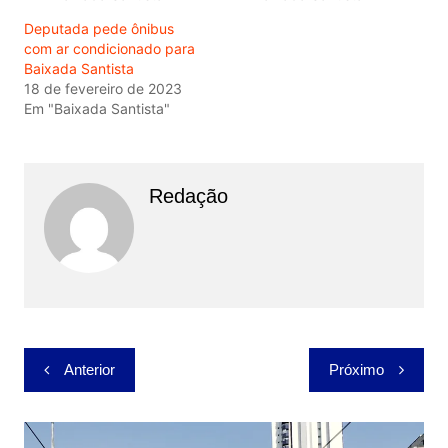
Deputada pede ônibus
com ar condicionado para
Baixada Santista
18 de fevereiro de 2023
Em "Baixada Santista"
Redação
Navegação
Anterior
Próximo
de
Post