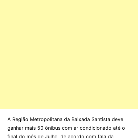
A Região Metropolitana da Baixada Santista deve
ganhar mais 50 ônibus com ar condicionado até o
final do mês de Julho, de acordo com fala da