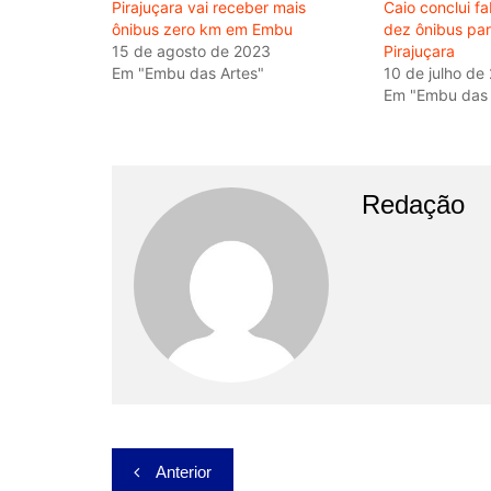
Pirajuçara vai receber mais
Caio conclui f
ônibus zero km em Embu
dez ônibus par
15 de agosto de 2023
Pirajuçara
Em "Embu das Artes"
10 de julho de
Em "Embu das 
Redação
Navegação
Anterior