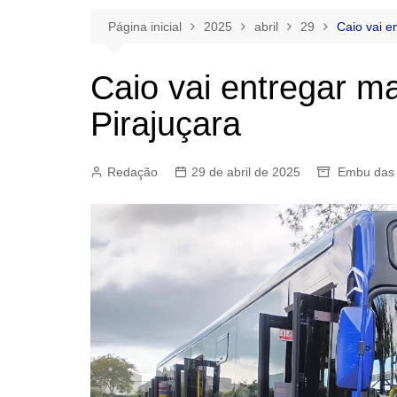
Página inicial
2025
abril
29
Caio vai e
Caio vai entregar m
Pirajuçara
Redação
29 de abril de 2025
Embu das 