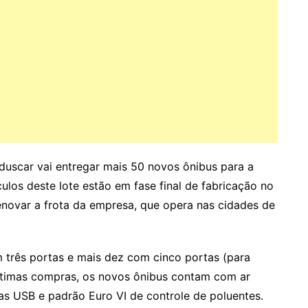
nduscar vai entregar mais 50 novos ônibus para a
ulos deste lote estão em fase final de fabricação no
renovar a frota da empresa, que opera nas cidades de
m três portas e mais dez com cinco portas (para
ltimas compras, os novos ônibus contam com ar
s USB e padrão Euro VI de controle de poluentes.