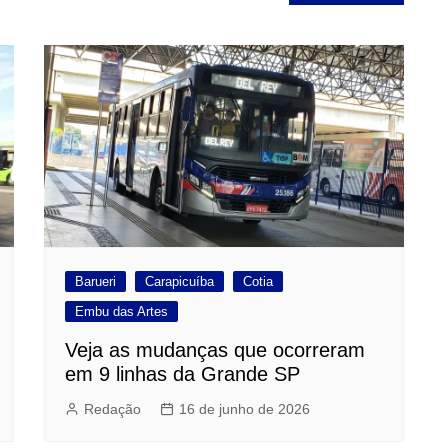
Barueri
Carapicuíba
Cotia
Embu das Artes
Veja as mudanças que ocorreram
em 9 linhas da Grande SP
Redação
16 de junho de 2026