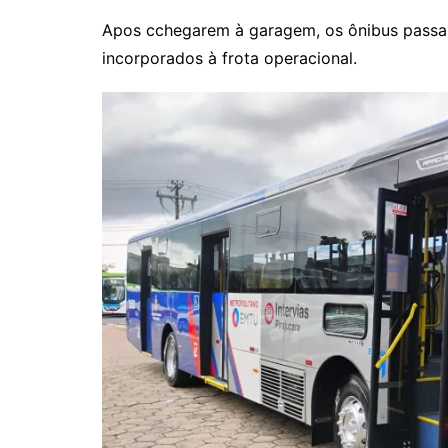
Apos cchegarem à garagem, os ônibus passar
incorporados à frota operacional.