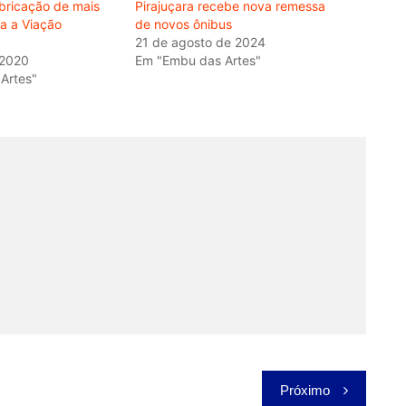
abricação de mais
Pirajuçara recebe nova remessa
a a Viação
de novos ônibus
21 de agosto de 2024
 2020
Em "Embu das Artes"
Artes"
Próximo