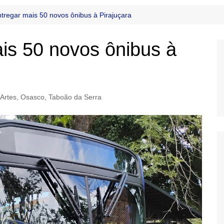
ntregar mais 50 novos ônibus à Pirajuçara
ais 50 novos ônibus à
Artes
,
Osasco
,
Taboão da Serra