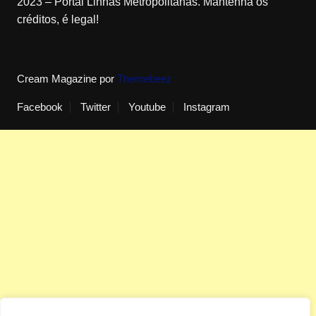
2023 – Portal Linhas Metropolitanas. Mantenha os
créditos, é legal!
Cream Magazine por
Themebeez
Facebook
Twitter
Youtube
Instagram