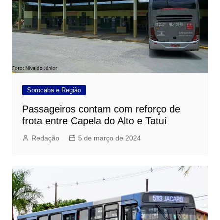
Sorocaba e Região
Passageiros contam com reforço de
frota entre Capela do Alto e Tatuí
Redação
5 de março de 2024