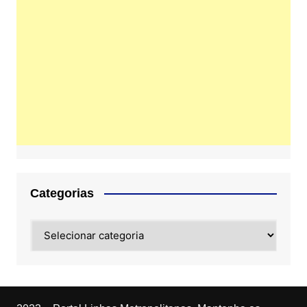
Categorias
Categorias