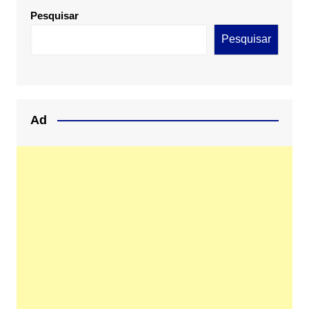
Pesquisar
Pesquisar
Ad