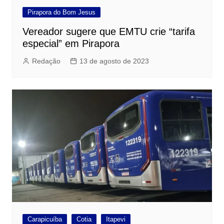
Pirapora do Bom Jesus
Vereador sugere que EMTU crie “tarifa
especial” em Pirapora
Redação
13 de agosto de 2023
Carapicuíba
Cotia
Itapevi