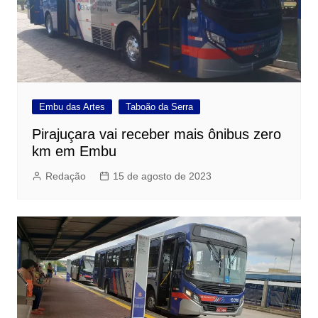
Embu das Artes
Taboão da Serra
Pirajuçara vai receber mais ônibus zero
km em Embu
Redação
15 de agosto de 2023