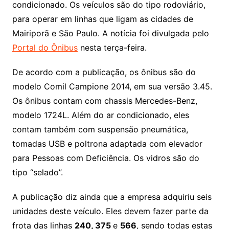
condicionado. Os veículos são do tipo rodoviário,
para operar em linhas que ligam as cidades de
Mairiporã e São Paulo. A notícia foi divulgada pelo
Portal do Ônibus
nesta terça-feira.
De acordo com a publicação, os ônibus são do
modelo Comil Campione 2014, em sua versão 3.45.
Os ônibus contam com chassis Mercedes-Benz,
modelo 1724L. Além do ar condicionado, eles
contam também com suspensão pneumática,
tomadas USB e poltrona adaptada com elevador
para Pessoas com Deficiência. Os vidros são do
tipo “selado”.
A publicação diz ainda que a empresa adquiriu seis
unidades deste veículo. Eles devem fazer parte da
frota das linhas
240, 375
e
566
, sendo todas estas