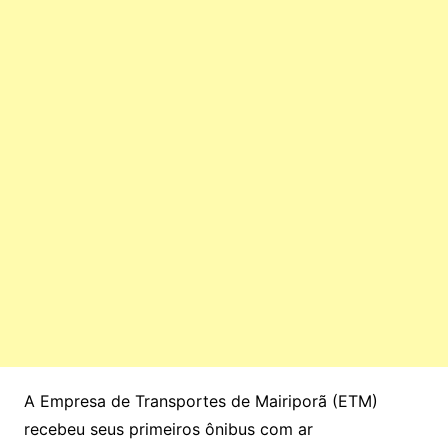
A Empresa de Transportes de Mairiporã (ETM)
recebeu seus primeiros ônibus com ar