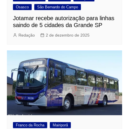
Osasco
São Bernardo do Campo
Jotamar recebe autorização para linhas
saindo de 5 cidades da Grande SP
Redação
2 de dezembro de 2025
Franco da Rocha
Mairiporã