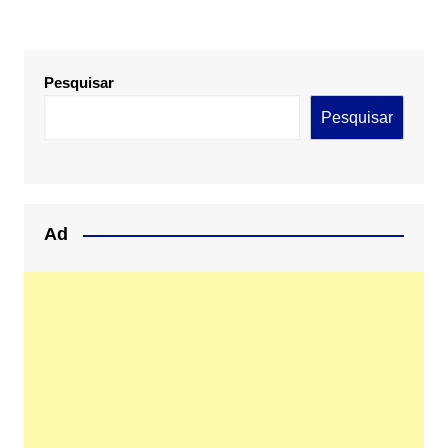
Pesquisar
Pesquisar
Ad