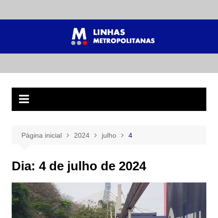
Ir
para
o
conteúdo
Página inicial
2024
julho
4
Dia:
4 de julho de 2024