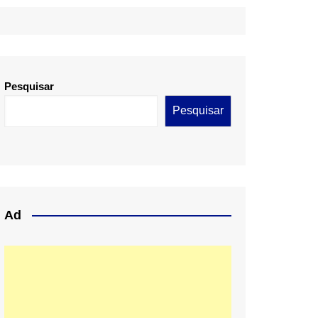
Pesquisar
Pesquisar
Ad